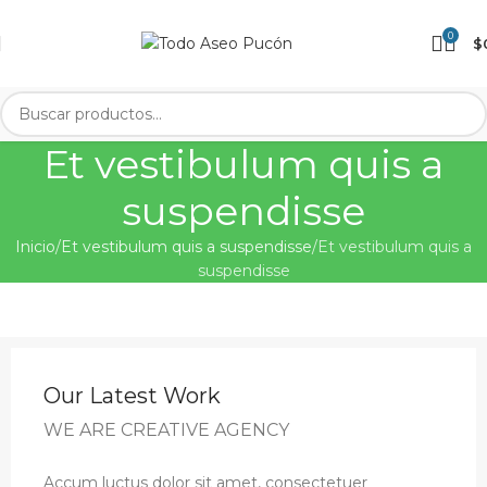
0
$
Et vestibulum quis a
suspendisse
Inicio
Et vestibulum quis a suspendisse
Et vestibulum quis a
suspendisse
Our Latest Work
WE ARE CREATIVE AGENCY
Accum luctus dolor sit amet, consectetuer