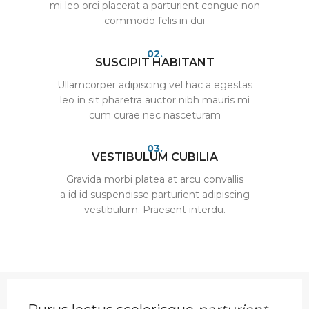
mi leo orci placerat a parturient congue non
commodo felis in dui
02.
SUSCIPIT HABITANT
Ullamcorper adipiscing vel hac a egestas
leo in sit pharetra auctor nibh mauris mi
cum curae nec nasceturam
03.
VESTIBULUM CUBILIA
Gravida morbi platea at arcu convallis
a id id suspendisse parturient adipiscing
vestibulum. Praesent interdu.