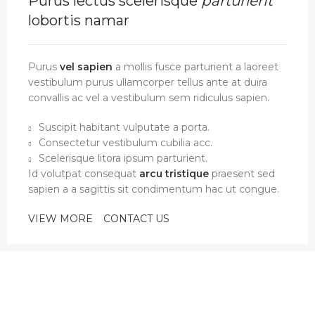
Purus lectus scelerisque
parturient
lobortis namar
Purus
vel sapien
a mollis fusce parturient a laoreet
vestibulum purus ullamcorper tellus ante at duira
convallis ac vel a vestibulum sem ridiculus sapien.
Suscipit habitant vulputate a porta.
Consectetur vestibulum cubilia acc.
Scelerisque litora ipsum parturient.
Id volutpat consequat
arcu tristique
praesent sed
sapien a a sagittis sit condimentum hac ut congue.
VIEW MORE
CONTACT US