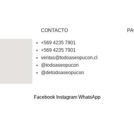
CONTACTO
PA
+569 4235 7901
+569 4235 7901
ventas@todoaseopucon.cl
@todoaseopucon
@detodoaseopucon
Facebook
Instagram
WhatsApp