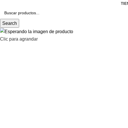
TIE
Search
Clic para agrandar