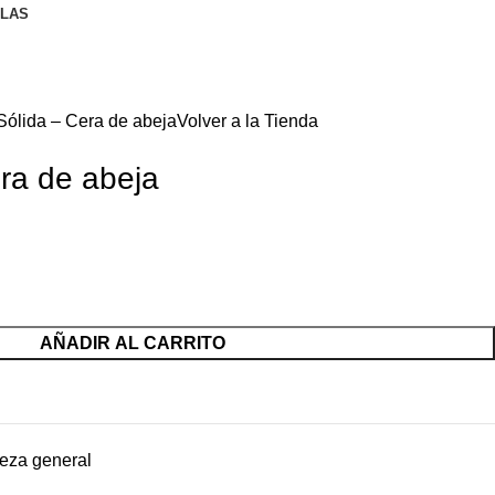
LLAS
Sólida – Cera de abeja
Volver a la Tienda
era de abeja
AÑADIR AL CARRITO
eza general