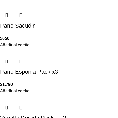
Paño Sacudir
$
650
Añadir al carrito
Paño Esponja Pack x3
$
1.790
Añadir al carrito
Virutilla Dorada Pack – x3