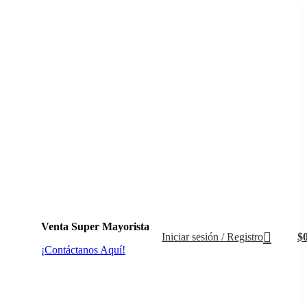
+569 4235 7901
Venta Super Mayorista
Iniciar sesión / Registro
$
¡Contáctanos Aquí!