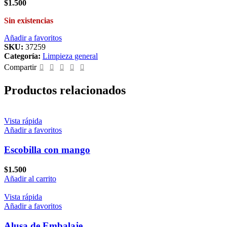
$
1.500
Sin existencias
Añadir a favoritos
SKU:
37259
Categoría:
Limpieza general
Compartir
Productos relacionados
Vista rápida
Añadir a favoritos
Escobilla con mango
$
1.500
Añadir al carrito
Vista rápida
Añadir a favoritos
Alusa de Embalaje