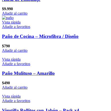
$
9.990
Añadir al carrito
Vista rápida
Añadir a favoritos
Paño de Cocina – Microfibra / Diseño
$
790
Añadir al carrito
Vista rápida
Añadir a favoritos
Paño Mulituso – Amarillo
$
490
Añadir al carrito
Vista rápida
Añadir a favoritos
Virutilla Rollitos con Jabón – Pack x4