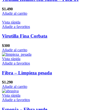
$
1.490
Añadir al carrito
Vista rápida
Añadir a favoritos
Virutilla Fina Corbata
$
300
Añadir al carrito
Vista rápida
Añadir a favoritos
Fibra – Limpieza pesada
$
1.290
Añadir al carrito
Vista rápida
Añadir a favoritos
Esponja – Fibra verde