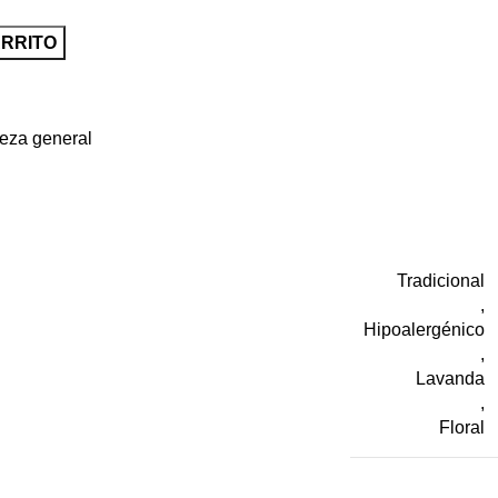
ARRITO
eza general
Tradicional
,
Hipoalergénico
,
Lavanda
,
Floral