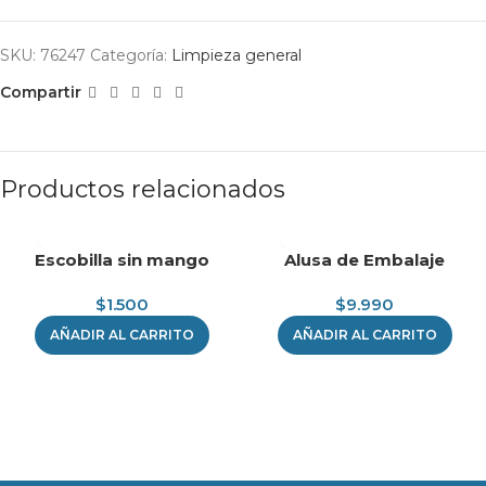
SKU:
76247
Categoría:
Limpieza general
Compartir
Productos relacionados
Escobilla sin mango
Alusa de Embalaje
$
1.500
$
9.990
AÑADIR AL CARRITO
AÑADIR AL CARRITO