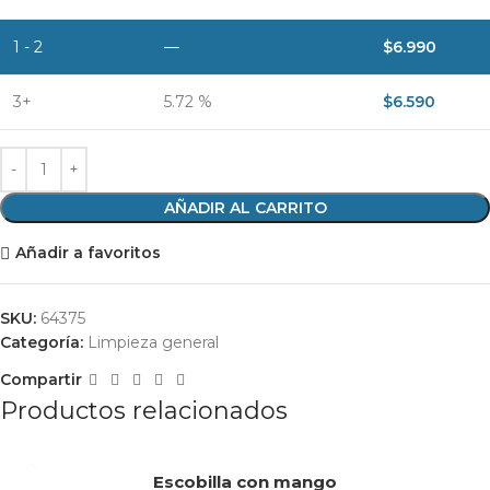
1 - 2
—
$
6.990
3+
5.72 %
$
6.590
AÑADIR AL CARRITO
Añadir a favoritos
SKU:
64375
Categoría:
Limpieza general
Compartir
Productos relacionados
Escobilla con mango