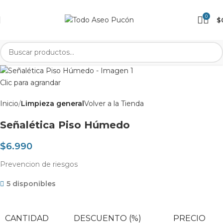
0
$
Clic para agrandar
Inicio
Limpieza general
Volver a la Tienda
Señalética Piso Húmedo
$
6.990
Prevencion de riesgos
5 disponibles
CANTIDAD
DESCUENTO (%)
PRECIO