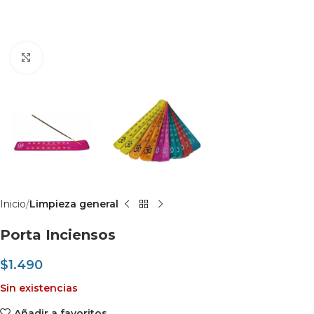
Clic para agrandar
Inicio
Limpieza general
Porta Inciensos
$
1.490
Sin existencias
Añadir a favoritos