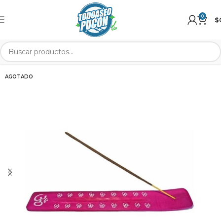
0
$
AGOTADO