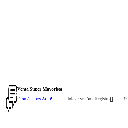
+569 4235 7901
Venta Super Mayorista
Iniciar sesión / Registro
$
¡Contáctanos Aquí!