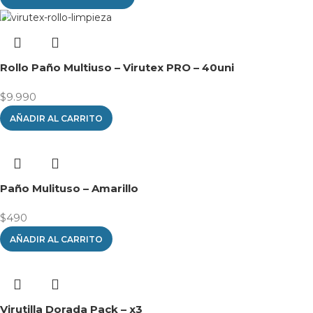
Rollo Paño Multiuso – Virutex PRO – 40uni
$
9.990
AÑADIR AL CARRITO
Paño Mulituso – Amarillo
$
490
AÑADIR AL CARRITO
Virutilla Dorada Pack – x3