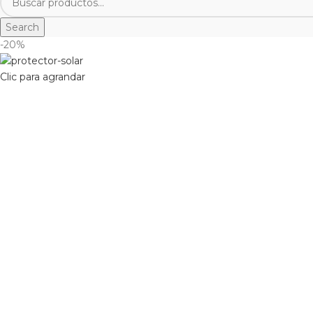
Search
-20%
Clic para agrandar