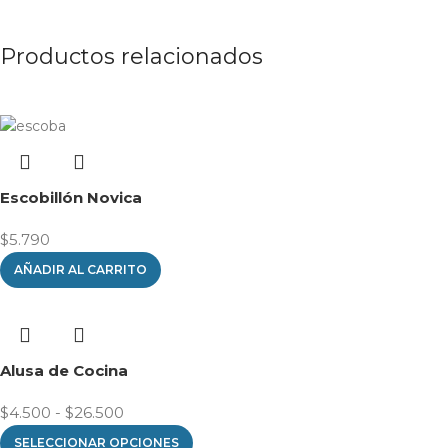
Productos relacionados
Escobillón Novica
$
5.790
AÑADIR AL CARRITO
Alusa de Cocina
$
4.500
-
$
26.500
SELECCIONAR OPCIONES