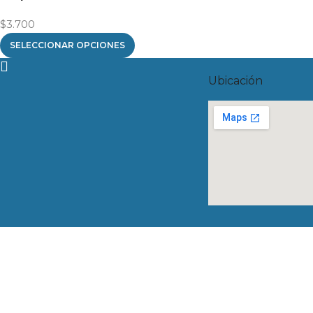
$
3.700
SELECCIONAR OPCIONES
Ubicación