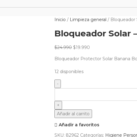
Inicio
Limpieza general
Bloqueador S
Bloqueador Solar – 
$
24.990
$
19.990
Bloqueador Protector Solar Banana B
12 disponibles
Añadir al carrito
Añadir a favoritos
SKU:
82962
Categorías:
Higiene Perso