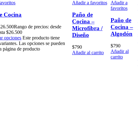
avoritos
Añadir a favoritos
Añadir a
favoritos
e Cocina
Paño de
Paño de
Cocina –
Cocina –
$
26.500
Rango de precios: desde
Microfibra /
sta $26.500
Algodón
Diseño
ar opciones
Este producto tiene
 variantes. Las opciones se pueden
$
790
$
790
la página de producto
Añadir al
Añadir al carrito
carrito