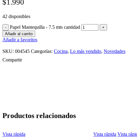
$
1.990
42 disponibles
Papel Mantequilla - 7.5 mts cantidad
Añadir al carrito
Añadir a favoritos
SKU:
004545
Categorías:
Cocina
,
Lo más vendido
,
Novedades
Compartir
Productos relacionados
Vista rápida
Vista rápida
Vista rápi