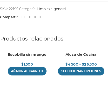
SKU:
22195
Categoría:
Limpieza general
Compartir
Productos relacionados
Escobilla sin mango
Alusa de Cocina
$
1.500
$
4.500
-
$
26.500
AÑADIR AL CARRITO
SELECCIONAR OPCIONES