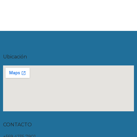
Ubicación
CONTACTO
+569 4235 7901