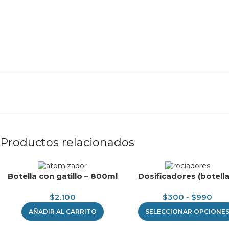
Productos relacionados
Botella con gatillo – 800ml
Dosificadores (botella
$
2.100
$
300
-
$
990
AÑADIR AL CARRITO
SELECCIONAR OPCIONE