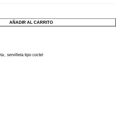
AÑADIR AL CARRITO
eta
,
servilleta tipo coctel