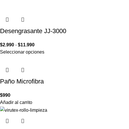
Desengrasante JJ-3000
$
2.990
-
$
11.990
Seleccionar opciones
Paño Microfibra
$
990
Añadir al carrito