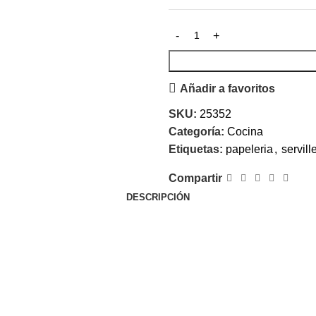
Añadir a favoritos
SKU:
25352
Categoría:
Cocina
Etiquetas:
papeleria
,
servill
Compartir
DESCRIPCIÓN