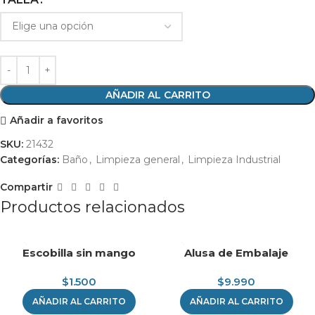
AÑADIR AL CARRITO
Añadir a favoritos
SKU:
21432
Categorías:
Baño
,
Limpieza general
,
Limpieza Industrial
Compartir
Productos relacionados
Escobilla sin mango
Alusa de Embalaje
$
1.500
$
9.990
AÑADIR AL CARRITO
AÑADIR AL CARRITO