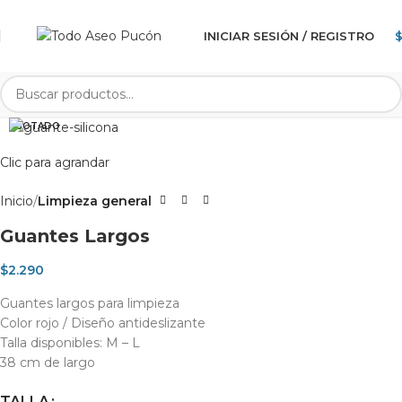
INICIAR SESIÓN / REGISTRO
AGOTADO
Clic para agrandar
Inicio
Limpieza general
Guantes Largos
$
2.290
Guantes largos para limpieza
Color rojo / Diseño antideslizante
Talla disponibles: M – L
38 cm de largo
TALLA