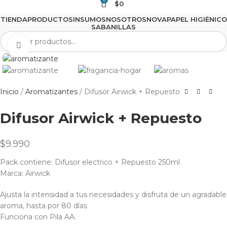
$
0
TIENDA
PRODUCTOS
INSUMOS
NOSOTROS
NOVA
PAPEL HIGIÉNICO
SABANILLAS
Clic para agrandar
Inicio
Aromatizantes
Difusor Airwick + Repuesto
Difusor Airwick + Repuesto
$
9.990
Pack contiene: Difusor electrico + Repuesto 250ml
Marca: Airwick
Ajusta la intensidad a tus necesidades y disfruta de un agradable
aroma, hasta por 80 días
Funciona con Pila AA.