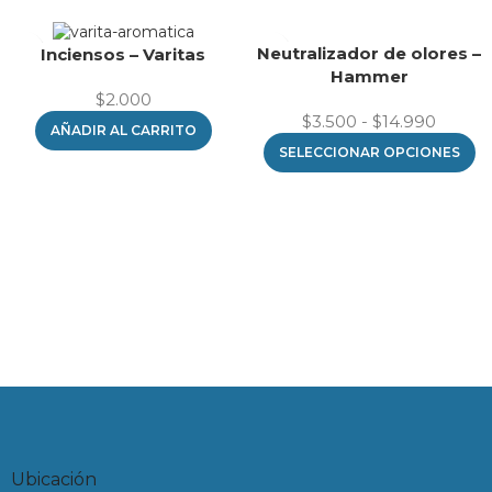
Neutralizador de olores –
Inciensos – Varitas
Hammer
$
2.000
$
3.500
-
$
14.990
AÑADIR AL CARRITO
SELECCIONAR OPCIONES
Ubicación