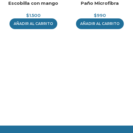
Escobilla con mango
Paño Microfibra
$
1.500
$
990
AÑADIR AL CARRITO
AÑADIR AL CARRITO