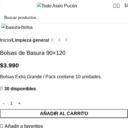
0
$
Clic para agrandar
Inicio
Limpieza general
Bolsas de Basura 90×120
$
3.990
Bolsas Extra Grande / Pack contiene 10 unidades.
30 disponibles
AÑADIR AL CARRITO
Añadir a favoritos