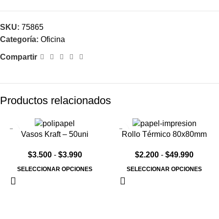
SKU:
75865
Categoría:
Oficina
Compartir
Productos relacionados
Vasos Kraft – 50uni
Rollo Térmico 80x80mm
$
3.500
-
$
3.990
$
2.200
-
$
49.990
SELECCIONAR OPCIONES
SELECCIONAR OPCIONES