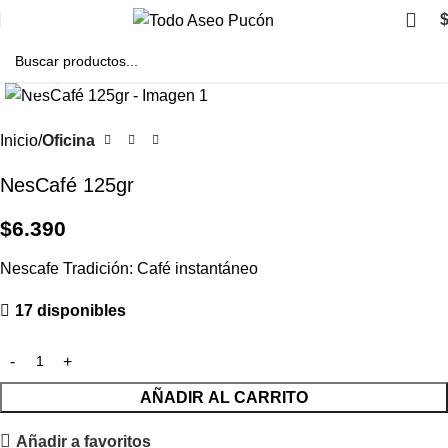
Clic para agrandar
Inicio
Oficina
NesCafé 125gr
$
6.390
Nescafe Tradición: Café instantáneo
17 disponibles
AÑADIR AL CARRITO
Añadir a favoritos