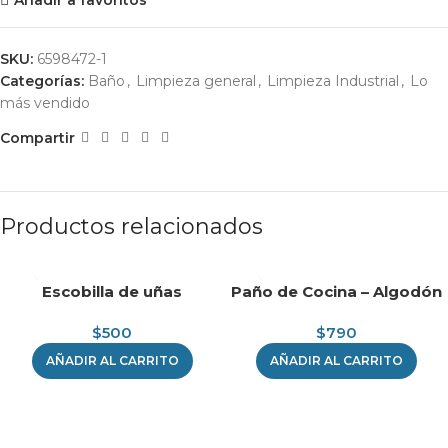
SKU:
6598472-1
Categorías:
Baño
,
Limpieza general
,
Limpieza Industrial
,
Lo
más vendido
Compartir
Productos relacionados
Escobilla de uñas
Paño de Cocina – Algodón
$
500
$
790
AÑADIR AL CARRITO
AÑADIR AL CARRITO