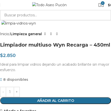
0
$
Clic para agrandar
Inicio
Limpieza general
Limpiador multiuso Wyn Recarga – 450ml
$
2.850
Ideal para limpiar vidrios dejando un acabado brillante sin mayor
esfuerzo.
8 disponibles
AÑADIR AL CARRITO
Añadir a favoritos