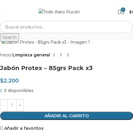
0
$
Clic para agrandar
Search
Inicio
Limpieza general
Jabón Protex – 85grs Pack x3
$
2.200
3 disponibles
AÑADIR AL CARRITO
Añadir a favoritos