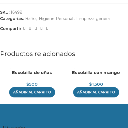
SKU:
16498
Categorías:
Baño
,
Higiene Personal
,
Limpieza general
Compartir
Productos relacionados
Escobilla de uñas
Escobilla con mango
$
500
$
1.500
AÑADIR AL CARRITO
AÑADIR AL CARRITO
Ubicación