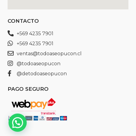
CONTACTO
+569 4235 7901
+569 4235 7901
ventas@todoaseopucon.cl
@todoaseopucon
@detodoaseopucon
PAGO SEGURO