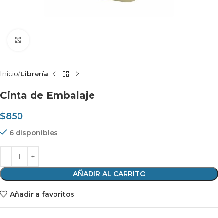
Clic para agrandar
Inicio
Librería
Cinta de Embalaje
$
850
6 disponibles
AÑADIR AL CARRITO
Añadir a favoritos