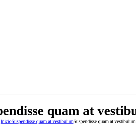
pendisse quam at vestib
Inicio
Suspendisse quam at vestibulum
Suspendisse quam at vestibulum