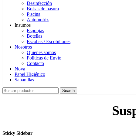
Desinfección
Bolsas de basura
Piscina
Automotriz
Insumos
Esponjas
Botellas
Escobas / Escobillones
Nosotros
Quienes somos
Políticas de Envío
Contacto
Nova
Papel Higiénico
Sabanillas
Search
Sus
Sticky Sidebar