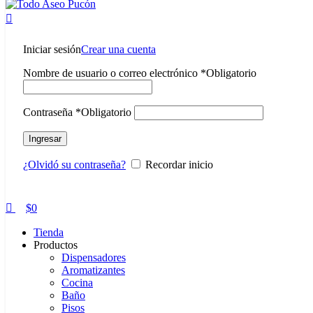
Iniciar sesión
Crear una cuenta
Nombre de usuario o correo electrónico
*
Obligatorio
Contraseña
*
Obligatorio
Ingresar
¿Olvidó su contraseña?
Recordar inicio
$
0
Tienda
Productos
Dispensadores
Aromatizantes
Cocina
Baño
Pisos