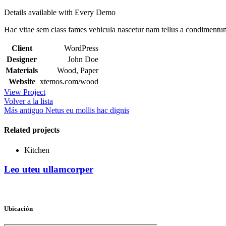
Details available with Every Demo
Hac vitae sem class fames vehicula nascetur nam tellus a condimentu
Client
WordPress
Designer
John Doe
Materials
Wood, Paper
Website
xtemos.com/wood
View Project
Volver a la lista
Más antiguo
Netus eu mollis hac dignis
Related projects
Kitchen
Leo uteu ullamcorper
Ubicación