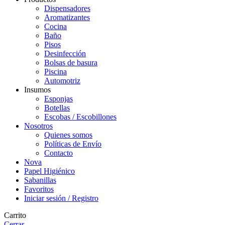
Dispensadores
Aromatizantes
Cocina
Baño
Pisos
Desinfección
Bolsas de basura
Piscina
Automotriz
Insumos
Esponjas
Botellas
Escobas / Escobillones
Nosotros
Quienes somos
Políticas de Envío
Contacto
Nova
Papel Higiénico
Sabanillas
Favoritos
Iniciar sesión / Registro
Carrito
Cerrar