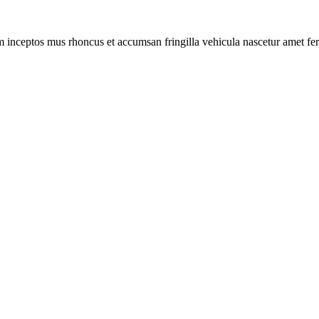
m inceptos mus rhoncus et accumsan fringilla vehicula nascetur amet f