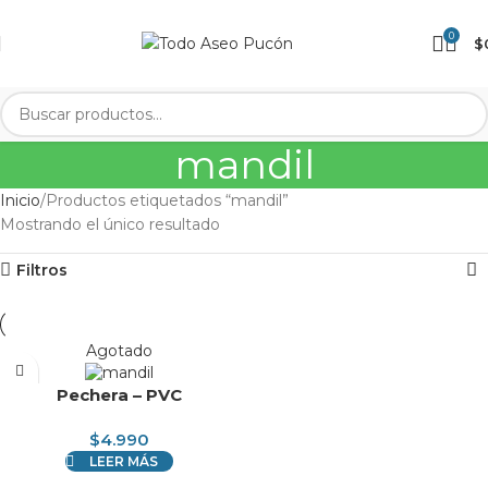
0
$
mandil
Inicio
Productos etiquetados “mandil”
Mostrando el único resultado
Filtros
Agotado
Pechera – PVC
$
4.990
LEER MÁS