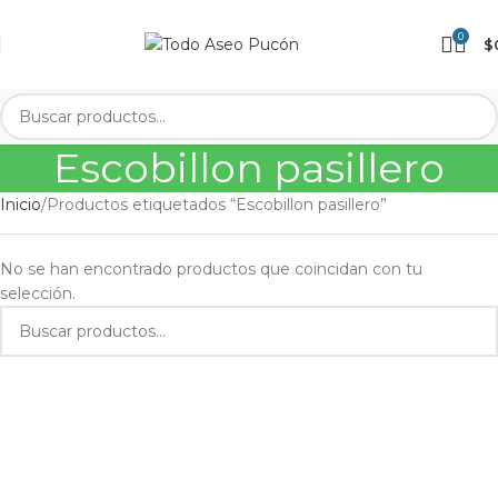
0
$
Escobillon pasillero
Inicio
Productos etiquetados “Escobillon pasillero”
No se han encontrado productos que coincidan con tu
selección.