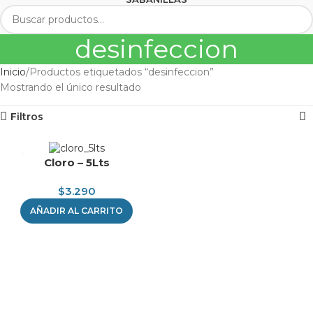
desinfeccion
Inicio
Productos etiquetados “desinfeccion”
Mostrando el único resultado
Filtros
Cloro – 5Lts
$
3.290
AÑADIR AL CARRITO